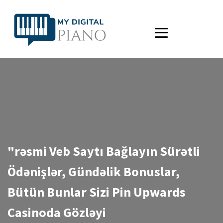
"rəsmi Veb Saytı Bağlayın️ Sürətli
Ödənişlər, Gündəlik Bonuslar,
Bütün Bunlar Sizi Pin Upwards
Casinoda Gözləyi