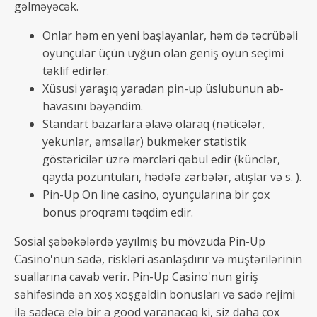
gəlməyəcək.
Onlar həm en yeni başlayanlar, həm də təcrübəli
oyunçular üçün uyğun olan geniş oyun seçimi
təklif edirlər.
Xüsusi yaraşıq yaradan pin-up üslubunun ab-
havasını bəyəndim.
Standart bazarlara əlavə olaraq (nəticələr,
yekunlar, əmsallar) bukmeker statistik
göstəricilər üzrə mərcləri qəbul edir (künclər,
qayda pozuntuları, hədəfə zərbələr, atışlar və s. ).
Pin-Up On line casino, oyunçularına bir çox
bonus proqramı təqdim edir.
Sosial şəbəkələrdə yayılmış bu mövzuda Pin-Up
Casino'nun sadə, riskləri asanlaşdırır və müştərilərinin
suallarına cavab verir. Pin-Up Casino'nun giriş
səhifəsində ən xoş xoşgəldin bonusları və sadə rejimi
ilə sadəcə elə bir a good yaranacaq ki, siz daha çox