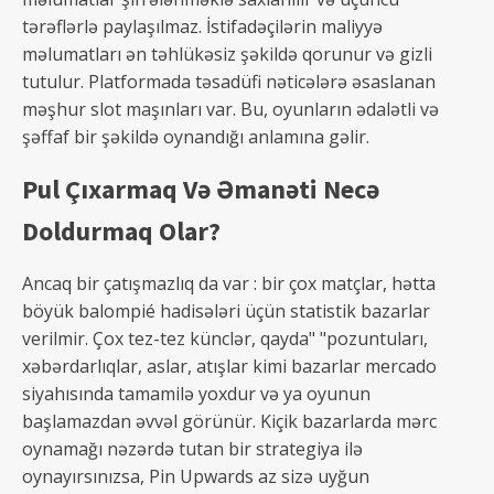
tərəflərlə paylaşılmaz. İstifadəçilərin maliyyə
məlumatları ən təhlükəsiz şəkildə qorunur və gizli
tutulur. Platformada təsadüfi nəticələrə əsaslanan
məşhur slot maşınları var. Bu, oyunların ədalətli və
şəffaf bir şəkildə oynandığı anlamına gəlir.
Pul Çıxarmaq Və Əmanəti Necə
Doldurmaq Olar?
Ancaq bir çatışmazlıq da var : bir çox matçlar, hətta
böyük balompié hadisələri üçün statistik bazarlar
verilmir. Çox tez-tez künclər, qayda" "pozuntuları,
xəbərdarlıqlar, aslar, atışlar kimi bazarlar mercado
siyahısında tamamilə yoxdur və ya oyunun
başlamazdan əvvəl görünür. Kiçik bazarlarda mərc
oynamağı nəzərdə tutan bir strategiya ilə
oynayırsınızsa, Pin Upwards az sizə uyğun