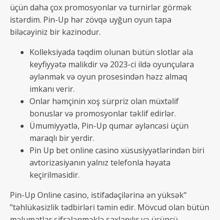
üçün daha çox promosyonlar və turnirlər görmək
istərdim. Pin-Up hər zövqə uyğun oyun tapa
biləcəyiniz bir kazinodur.
Kolleksiyada təqdim olunan bütün slotlar əla
keyfiyyətə malikdir və 2023-ci ildə oyunçulara
əylənmək və oyun prosesindən həzz almaq
imkanı verir.
Onlar həmçinin xoş sürpriz olan müxtəlif
bonuslar və promosyonlar təklif edirlər.
Ümumiyyətlə, Pin-Up qumar əyləncəsi üçün
maraqlı bir yerdir.
Pin Up bet online casino xüsusiyyətlərindən biri
avtorizasiyanın yalnız telefonla həyata
keçirilməsidir.
Pin-Up Online casino, istifadəçilərinə ən yüksək"
"təhlükəsizlik tədbirləri təmin edir. Mövcud olan bütün
məlumatlar şifrələnməklə saxlanılır və üçüncü