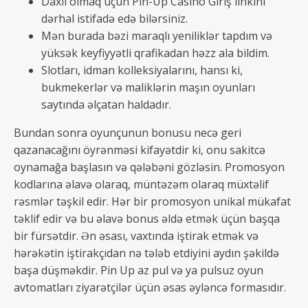
Daxil olmaq üçün Pin-Up Casino Giriş linkini
dərhal istifadə edə bilərsiniz.
Mən burada bəzi maraqlı yeniliklər tapdım və
yüksək keyfiyyətli qrafikadan həzz ala bildim.
Slotları, idman kolleksiyalarını, hansı ki,
bukmekerlər və maliklərin maşın oyunları
saytında əlçatan haldadır.
Bundan sonra oyunçunun bonusu necə geri
qazanacağını öyrənməsi kifayətdir ki, onu sakitcə
oynamağa başlasın və qələbəni gözləsin. Promosyon
kodlarına əlavə olaraq, müntəzəm olaraq müxtəlif
rəsmlər təşkil edir. Hər bir promosyon unikal mükafat
təklif edir və bu əlavə bonus əldə etmək üçün başqa
bir fürsətdir. Ən əsası, vaxtında iştirak etmək və
hərəkətin iştirakçıdan nə tələb etdiyini aydın şəkildə
başa düşməkdir. Pin Up az pul və ya pulsuz oyun
avtomatları ziyarətçilər üçün əsas əyləncə formasıdır.