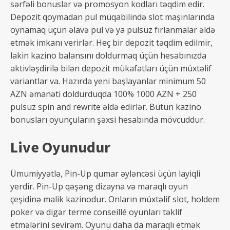
sərfəli bonuslar və promosyon kodları təqdim edir.
Depozit qoymadan pul müqabilində slot maşınlarında
oynamaq üçün əlavə pul və ya pulsuz fırlanmalar əldə
etmək imkanı verirlər. Heç bir depozit təqdim edilmir,
lakin kazino balansını doldurmaq üçün hesabınızda
aktivləşdirilə bilən depozit mükafatları üçün müxtəlif
variantlar va. Hazırda yeni başlayanlar minimum 50
AZN əmanəti doldurduqda 100% 1000 AZN + 250
pulsuz spin and rewrite əldə edirlər. Bütün kazino
bonusları oyunçuların şəxsi hesabında mövcuddur.
Live Oyunudur
Ümumiyyətlə, Pin-Up qumar əyləncəsi üçün layiqli
yerdir. Pin-Up qəşəng dizayna və maraqlı oyun
çeşidinə malik kazinodur. Onların müxtəlif slot, holdem
poker və digər terme conseillé oyunları təklif
etmələrini sevirəm. Oyunu daha da maraqlı etmək