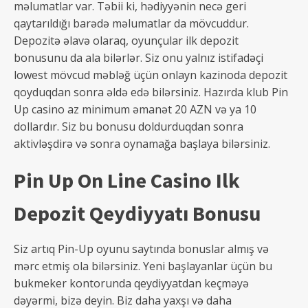
məlumatlar var. Təbii ki, hədiyyənin necə geri
qaytarıldığı barədə məlumatlar da mövcuddur.
Depozitə əlavə olaraq, oyunçular ilk depozit
bonusunu da ala bilərlər. Siz onu yalnız istifadəçi
lowest mövcud məbləğ üçün onlayn kazinoda depozit
qoyduqdan sonra əldə edə bilərsiniz. Hazırda klub Pin
Up casino az minimum əmanət 20 AZN və ya 10
dollardır. Siz bu bonusu doldurduqdan sonra
aktivləşdirə və sonra oynamağa başlaya bilərsiniz.
Pin Up On Line Casino Ilk
Depozit Qeydiyyatı Bonusu
Siz artıq Pin-Up oyunu saytında bonuslar almış və
mərc etmiş ola bilərsiniz. Yeni başlayanlar üçün bu
bukmeker kontorunda qeydiyyatdan keçməyə
dəyərmi, bizə deyin. Biz daha yaxşı və daha