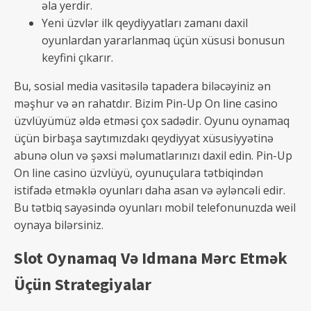
əla yerdir.
Yeni üzvlər ilk qeydiyyatları zamanı daxil
oyunlardan yararlanmaq üçün xüsusi bonusun
keyfini çıkarır.
Bu, sosial media vasitəsilə tapadera biləcəyiniz ən
məşhur və ən rahatdır. Bizim Pin-Up On line casino
üzvlüyümüz əldə etməsi çox sadədir. Oyunu oynamaq
üçün birbaşa saytımızdakı qeydiyyat xüsusiyyətinə
abunə olun və şəxsi məlumatlarınızı daxil edin. Pin-Up
On line casino üzvlüyü, oyunuçulara tətbiqindən
istifadə etməklə oyunları daha asan və əyləncəli edir.
Bu tətbiq sayəsində oyunları mobil telefonunuzda weil
oynaya bilərsiniz.
Slot Oynamaq Və Idmana Mərc Etmək
Üçün Strategiyalar