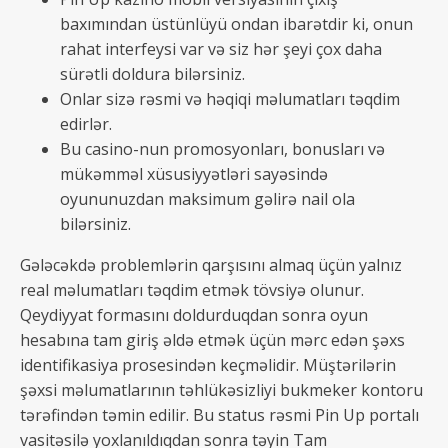
baxımından üstünlüyü ondan ibarətdir ki, onun
rahat interfeysi var və siz hər şeyi çox daha
sürətli doldura bilərsiniz.
Onlar sizə rəsmi və həqiqi məlumatları təqdim
edirlər.
Bu casino-nun promosyonları, bonusları və
mükəmməl xüsusiyyətləri sayəsində
oyununuzdan maksimum gəlirə nail ola
bilərsiniz.
Gələcəkdə problemlərin qarşısını almaq üçün yalnız
real məlumatları təqdim etmək tövsiyə olunur.
Qeydiyyat formasını doldurduqdan sonra oyun
hesabına tam giriş əldə etmək üçün mərc edən şəxs
identifikasiya prosesindən keçməlidir. Müştərilərin
şəxsi məlumatlarının təhlükəsizliyi bukmeker kontoru
tərəfindən təmin edilir. Bu status rəsmi Pin Up portalı
vasitəsilə yoxlanıldıqdan sonra təyin Tam