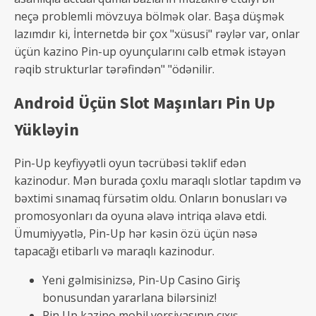
neçə problemli mövzuya bölmək olar. Başa düşmək
lazımdır ki, İnternetdə bir çox "xüsusi" rəylər var, onlar
üçün kazino Pin-up oyunçularını cəlb etmək istəyən
rəqib strukturlar tərəfindən" "ödənilir.
Android Üçün Slot Maşınları Pin Up
Yükləyin
Pin-Up keyfiyyətli oyun təcrübəsi təklif edən
kazinodur. Mən burada çoxlu maraqlı slotlar tapdım və
bəxtimi sınamaq fürsətim oldu. Onların bonusları və
promosyonları da oyuna əlavə intriqa əlavə etdi.
Ümumiyyətlə, Pin-Up hər kəsin özü üçün nəsə
tapacağı etibarlı və maraqlı kazinodur.
Yeni gəlmisinizsə, Pin-Up Casino Giriş
bonusundan yararlana bilərsiniz!
Pin Up kazino mobil versiyasının çıxış