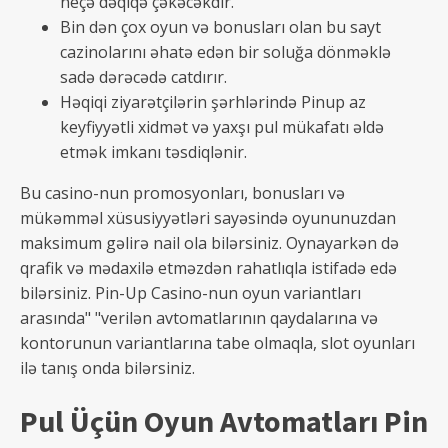
neçə dəqiqə çəkəcəkdir.
Bin dən çox oyun və bonusları olan bu sayt
cazinolarını əhatə edən bir soluğa dönməklə
sadə dərəcədə catdırır.
Həqiqi ziyarətçilərin şərhlərində Pinup az
keyfiyyətli xidmət və yaxşı pul mükafatı əldə
etmək imkanı təsdiqlənir.
Bu casino-nun promosyonları, bonusları və
mükəmməl xüsusiyyətləri sayəsində oyununuzdan
maksimum gəlirə nail ola bilərsiniz. Oynayarkən də
qrafik və mədaxilə etməzdən rahatlıqla istifadə edə
bilərsiniz. Pin-Up Casino-nun oyun variantları
arasında" "verilən avtomatlarının qaydalarına və
kontorunun variantlarına tabe olmaqla, slot oyunları
ilə tanış onda bilərsiniz.
Pul Üçün Oyun Avtomatları Pin