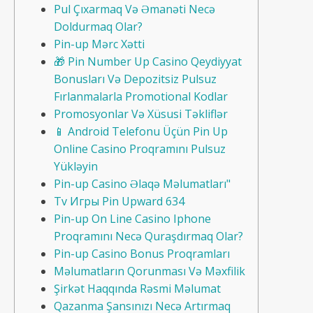
Pul Çıxarmaq Və Əmanəti Necə
Doldurmaq Olar?
Pin-up Mərc Xətti
🎁 Pin Number Up Casino Qeydiyyat
Bonusları Və Depozitsiz Pulsuz
Fırlanmalarla Promotional Kodlar
Promosyonlar Və Xüsusi Təkliflər
📱 Android Telefonu Üçün Pin Up
Online Casino Proqramını Pulsuz
Yükləyin
Pin-up Casino Əlaqə Məlumatları"
Tv Игры Pin Upward 634
Pin-up On Line Casino Iphone
Proqramını Necə Quraşdırmaq Olar?
Pin-up Casino Bonus Proqramları
Məlumatların Qorunması Və Məxfilik
Şirkət Haqqında Rəsmi Məlumat
Qazanma Şansınızı Necə Artırmaq