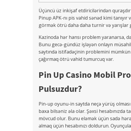
Üçüncü üz inkişaf etdiricilərindən quraşd
Pinup APK-nı pis vahid sənəd kimi tanıyır v
görmək ötrü daha daha turnir və yarışlar 
Kazinoda hər hansı problem yaranarsa, də
Bunu gecə-gündüz işləyən onlayn müsahibə
saytında istifadəçinin problemini mümkün 
çağırmaq ötrü vahid tumurcuq var.
Pin Up Casino Mobil P
Pulsuzdur?
Pin-up oyunu-in saytda neçə yürüş olması
baxa bilsəniz əla olar. Şəxsi hesabınızda t
mövcud olur. Bunu eləmək üçün sadə hərəkə
almaq üçün hesabınızı doldurun. Oyunçular