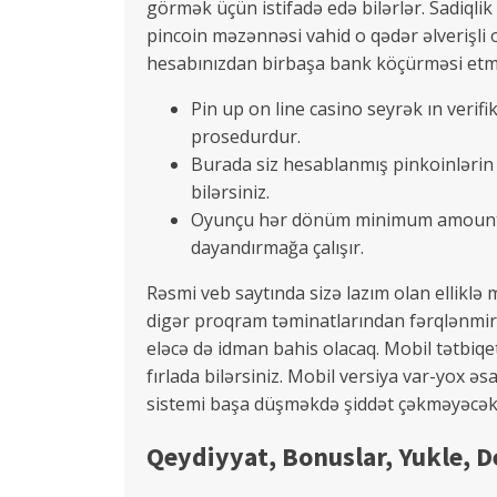
görmək üçün istifadə edə bilərlər. Sadiqli
pincoin məzənnəsi vahid o qədər əlverişli 
hesabınızdan birbaşa bank köçürməsi et
Pin up on line casino seyrək ın verif
prosedurdur.
Burada siz hesablanmış pinkoinlərin 
bilərsiniz.
Oyunçu hər dönüm minimum amount mə
dayandırmağa çalışır.
Rəsmi veb saytında sizə lazım olan elliklə 
digər proqram təminatlarından fərqlənmir
eləcə də idman bahis olacaq. Mobil tətbiq
fırlada bilərsiniz. Mobil versiya var-yox əs
sistemi başa düşməkdə şiddət çəkməyəcək
Qeydiyyat, Bonuslar, Yukle, D