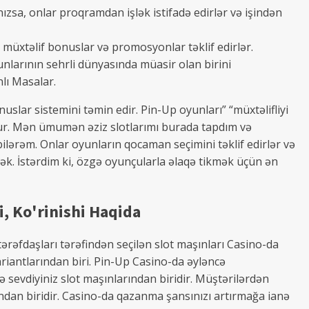
nızsa, onlar proqramdan işlək istifadə edirlər və işindən
müxtəlif bonuslar və promosyonlar təklif edirlər.
larının sehrli dünyasında müasir olan birini
lı Masalar.
slar sistemini təmin edir. Pin-Up oyunları” “müxtəlifliyi
dur. Mən ümumən əziz slotlarımı burada tapdım və
lərəm. Onlar oyunların qocaman seçimini təklif edirlər və
cək. İstərdim ki, özgə oyunçularla əlaqə tikmək üçün ən
i, Ko'rinishi Haqida
ərəfdaşları tərəfindən seçilən slot maşınları Casino-da
riantlarından biri. Pin-Up Casino-da əyləncə
ə sevdiyiniz slot maşınlarından biridir. Müştərilərdən
ndan biridir. Casino-da qazanma şansınızı artırmağa ianə