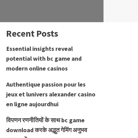
Recent Posts
Essential insights reveal
potential with bc game and
modern online casinos
Authentique passion pour les
jeux et lunivers alexander casino
en ligne aujourdhui
विपणन रणनीतियों के साथ bc game
download करके अद्भुत गेमिंग अनुभव