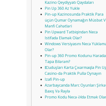
Kazino Qeydiyyatı Qaydaları
Pin Up 360 Az Yukle
Pin-up Kazinosunda Praktik Para
üçün Qumar Oynamağın Müsbət V
Mənfi Cəhətləri
Pin Upward Tətbiqindən Necə
Istifadə Eləmək Olar?
Windows Versiyasını Necə Yükləm
Olar?
Pin-up 360 Promo Kodunu Harad
Tapa Bilərəm?
💵uduşları Karta Çıxarmaqla Pin U
Casino-də Praktik Pulla Oynayın
Izafi Pin-up
Azərbaycanda Mərc Oyunları Şirkə
Baxış Və Rəylə
Promo Kodu Necə Əldə Etmək Ola